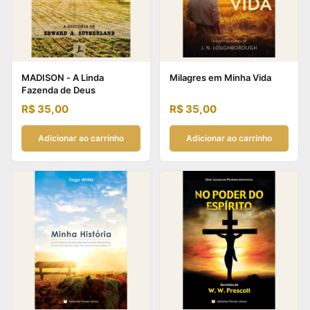
MADISON - A Linda
Milagres em Minha Vida
Fazenda de Deus
R$
35,00
R$
35,00
Adicionar ao carrinho
Adicionar ao carrinho