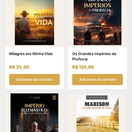
Milagres em Minha Vida
Os Grandes Impérios da
Profecia
R$
35,00
R$
120,00
Adicionar ao carrinho
Adicionar ao carrinho