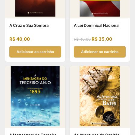
A Cruz e Sua Sombra
A Lei Dominical Nacional
R$
40,00
R$
35,00
R$
40,00
Adicionar ao carrinho
Adicionar ao carrinho