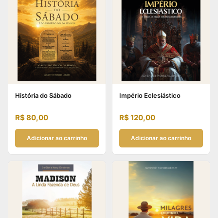
História do Sábado
Império Eclesiástico
R$
80,00
R$
120,00
Adicionar ao carrinho
Adicionar ao carrinho