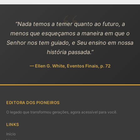
“Nada temos a temer quanto ao futuro, a
menos que esqueçamos a maneira em que o
Senhor nos tem guiado, e Seu ensino em nossa
história passada.”
— Ellen G. White, Eventos Finais, p. 72
EDITORA DOS PIONEIROS
O legado que transformou gerações, agora acessível para você.
LINKS
Início