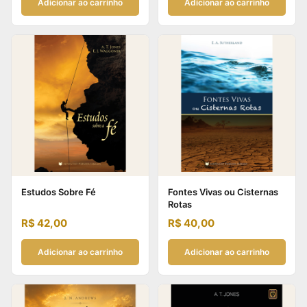
Adicionar ao carrinho
Adicionar ao carrinho
Estudos Sobre Fé
Fontes Vivas ou Cisternas
Rotas
R$
42,00
R$
40,00
Adicionar ao carrinho
Adicionar ao carrinho