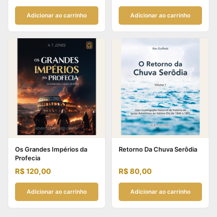
Adicionar ao carrinho
Adicionar ao carrinho
Os Grandes Impérios da
Retorno Da Chuva Serôdia
Profecia
R$
120,00
R$
80,00
Adicionar ao carrinho
Adicionar ao carrinho