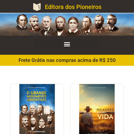
Editora dos Pioneiros
Frete Grátis nas compras acima de R$ 250