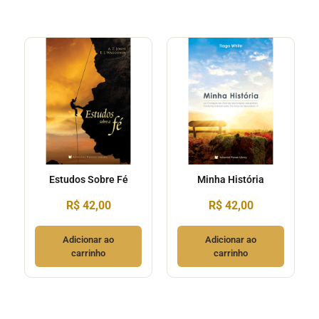
Estudos Sobre Fé
Minha História
R$
42,00
R$
42,00
Adicionar ao
Adicionar ao
carrinho
carrinho