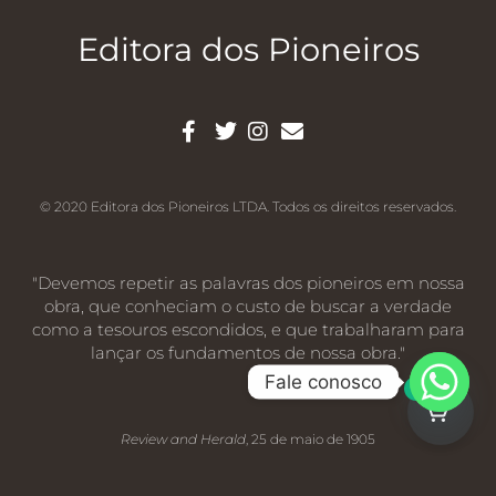
Editora dos Pioneiros
© 2020 Editora dos Pioneiros LTDA. Todos os direitos reservados.
"Devemos repetir as palavras dos pioneiros em nossa
obra, que conheciam o custo de buscar a verdade
como a tesouros escondidos, e que trabalharam para
lançar os fundamentos de nossa obra."
Fale conosco
0
Review and Herald
, 25 de maio de 1905