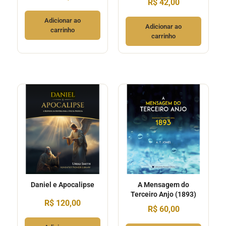
R$
42,00
Adicionar ao
Adicionar ao
carrinho
carrinho
Daniel e Apocalipse
A Mensagem do
Terceiro Anjo (1893)
R$
120,00
R$
60,00