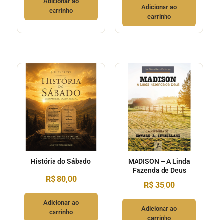
Adicionar ao
Adicionar ao
carrinho
carrinho
História do Sábado
MADISON – A Linda
Fazenda de Deus
R$
80,00
R$
35,00
Adicionar ao
Adicionar ao
carrinho
carrinho