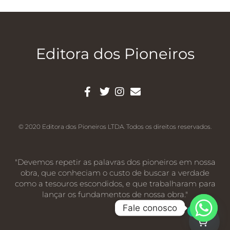
Editora dos Pioneiros
© 2020 Editora dos Pioneiros LTDA. Todos os direitos reservados.
"Devemos repetir as palavras dos pioneiros em nossa
obra, que conheciam o custo de buscar a verdade
como a tesouros escondidos, e que trabalharam para
lançar os fundamentos de nossa obra."
Fale conosco
0