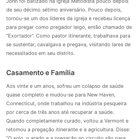
John foi batizado na Igreja Metodista pouco depois
de seu décimo sétimo aniversário. Pouco depois,
tornou-se um dos líderes da igreja e recebeu licença
para pregar como pregador leigo, então chamado de
“Exortador”. Como pastor itinerante, trabalhava para
se sustentar, cavalgava e pregava, visitando lares de
necessitados em seu distrito.
Casamento e Família
Aos vinte e um anos, sofreu um colapso de saúde
quase completo e mudou-se para New Haven,
Connecticut, onde trabalhou na indústria pesqueira
por cerca de três anos até recuperar a saúde.
Quando completamente curado, voltou a Vermont e
retomou a pregação itinerante e a agricultura. Disse:
“O solo, o arado e a pregação no circuito são para