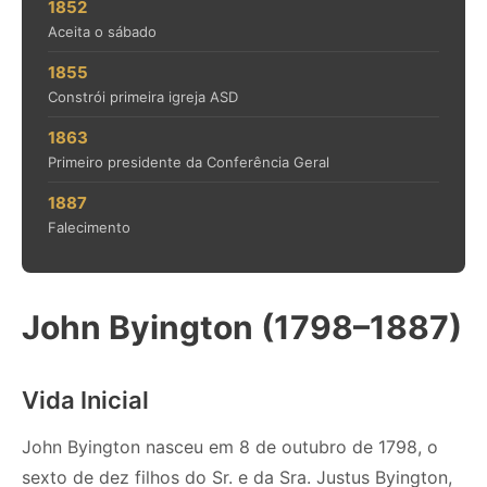
1852
Aceita o sábado
1855
Constrói primeira igreja ASD
1863
Primeiro presidente da Conferência Geral
1887
Falecimento
John Byington (1798–1887)
Vida Inicial
John Byington nasceu em 8 de outubro de 1798, o
sexto de dez filhos do Sr. e da Sra. Justus Byington,