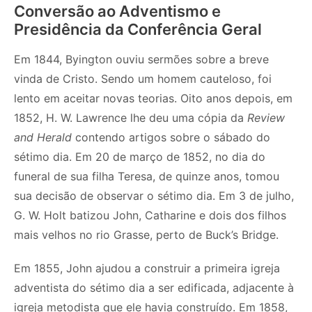
Conversão ao Adventismo e
Presidência da Conferência Geral
Em 1844, Byington ouviu sermões sobre a breve
vinda de Cristo. Sendo um homem cauteloso, foi
lento em aceitar novas teorias. Oito anos depois, em
1852, H. W. Lawrence lhe deu uma cópia da
Review
and Herald
contendo artigos sobre o sábado do
sétimo dia. Em 20 de março de 1852, no dia do
funeral de sua filha Teresa, de quinze anos, tomou
sua decisão de observar o sétimo dia. Em 3 de julho,
G. W. Holt batizou John, Catharine e dois dos filhos
mais velhos no rio Grasse, perto de Buck’s Bridge.
Em 1855, John ajudou a construir a primeira igreja
adventista do sétimo dia a ser edificada, adjacente à
igreja metodista que ele havia construído. Em 1858,