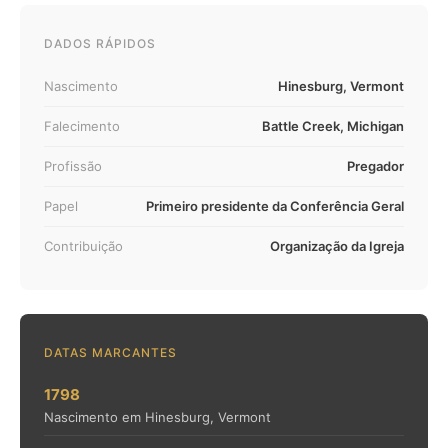
DADOS RÁPIDOS
Nascimento
Hinesburg, Vermont
Falecimento
Battle Creek, Michigan
Profissão
Pregador
Papel
Primeiro presidente da Conferência Geral
Contribuição
Organização da Igreja
DATAS MARCANTES
1798
Nascimento em Hinesburg, Vermont