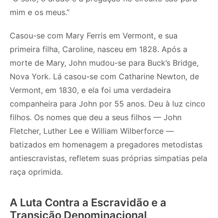
mim e os meus.”
Casou-se com Mary Ferris em Vermont, e sua
primeira filha, Caroline, nasceu em 1828. Após a
morte de Mary, John mudou-se para Buck’s Bridge,
Nova York. Lá casou-se com Catharine Newton, de
Vermont, em 1830, e ela foi uma verdadeira
companheira para John por 55 anos. Deu à luz cinco
filhos. Os nomes que deu a seus filhos — John
Fletcher, Luther Lee e William Wilberforce —
batizados em homenagem a pregadores metodistas
antiescravistas, refletem suas próprias simpatias pela
raça oprimida.
A Luta Contra a Escravidão e a
Transição Denominacional