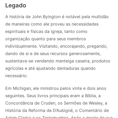
Legado
A história de John Byington é notável pela multidão
de maneiras como ele proveu as necessidades
espirituais e físicas da igreja, tanto como
organização quanto para seus membros
individualmente. Visitando, encorajando, pregando,
dando de si e de seus recursos generosamente,
sustentava-se vendendo manteiga caseira, produtos
agrícolas e até ajustando dentaduras quando
necessário.
Em Michigan, ele ministrou pelos vinte e dois anos
seguintes. Seus livros principais eram a Bíblia, a
Concordância de Cruden, os Sermões de Wesley, a
História da Reforma de D’Aubigné, o Comentário de
Adam Clarke e os Testemunhos. Após a morte de sua