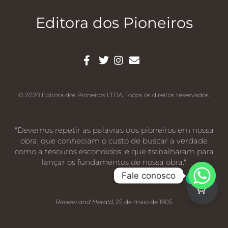
Editora dos Pioneiros
© 2020 Editora dos Pioneiros LTDA. Todos os direitos reservados.
"Devemos repetir as palavras dos pioneiros em nossa
obra, que conheciam o custo de buscar a verdade
como a tesouros escondidos, e que trabalharam para
lançar os fundamentos de nossa obra."
Fale conosco
0
Review and Herald
, 25 de maio de 1905