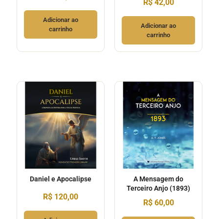
R$
42,00
Adicionar ao
Adicionar ao
carrinho
carrinho
Daniel e Apocalipse
A Mensagem do
Terceiro Anjo (1893)
R$
120,00
R$
60,00