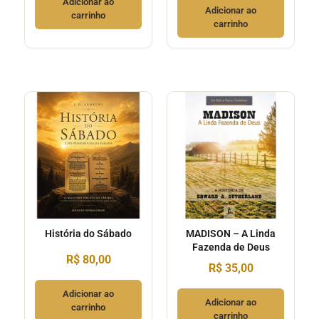
Adicionar ao
Adicionar ao
carrinho
carrinho
História do Sábado
MADISON – A Linda
Fazenda de Deus
R$
80,00
R$
35,00
Adicionar ao
Adicionar ao
carrinho
carrinho