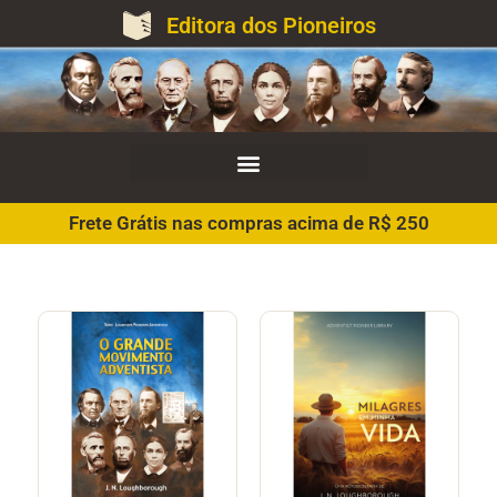
Editora dos Pioneiros
Frete Grátis nas compras acima de R$ 250