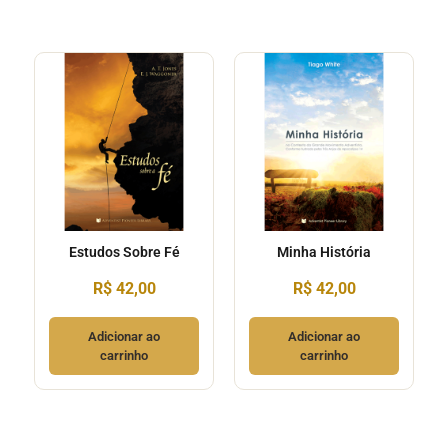
Estudos Sobre Fé
Minha História
R$
42,00
R$
42,00
Adicionar ao
Adicionar ao
carrinho
carrinho