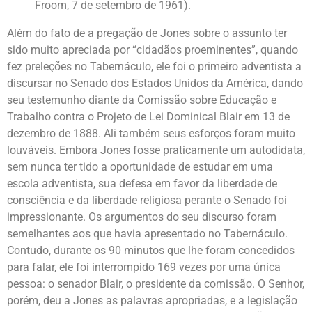
Froom, 7 de setembro de 1961).
Além do fato de a pregação de Jones sobre o assunto ter
sido muito apreciada por “cidadãos proeminentes”, quando
fez preleções no Tabernáculo, ele foi o primeiro adventista a
discursar no Senado dos Estados Unidos da América, dando
seu testemunho diante da Comissão sobre Educação e
Trabalho contra o Projeto de Lei Dominical Blair em 13 de
dezembro de 1888. Ali também seus esforços foram muito
louváveis. Embora Jones fosse praticamente um autodidata,
sem nunca ter tido a oportunidade de estudar em uma
escola adventista, sua defesa em favor da liberdade de
consciência e da liberdade religiosa perante o Senado foi
impressionante. Os argumentos do seu discurso foram
semelhantes aos que havia apresentado no Tabernáculo.
Contudo, durante os 90 minutos que lhe foram concedidos
para falar, ele foi interrompido 169 vezes por uma única
pessoa: o senador Blair, o presidente da comissão. O Senhor,
porém, deu a Jones as palavras apropriadas, e a legislação