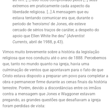
extremos em praticamente cada aspecto da
liberdade religiosa. […] A mensagem que eu
estava tentando comunicar era que, durante o
período de ‘heroísmo’ de Jones, ele esteve
cercado de sérios traços de caráter, a despeito do
apoio que Ellen White lhe deu” (
Adventist
Currents
, abril de 1988, p.43).
Vimos muito brevemente sobre a história da legislação
religiosa que nos conduziu até o ano de 1888. Percebemos
que, tanto no mundo quanto na igreja, havia uma
culminação de ventos que apontavam para o fato de que
Cristo estava disposto a preparar um povo para completar a
obra e permanecer firme durante as cenas finais da história
terrestre. Porém, devido a discordâncias entre os irmãos
contra a mensagem que Jones e Waggoner estavam
pregando, as grandes questões que desafiavam a igreja
foram perdidas de vista: