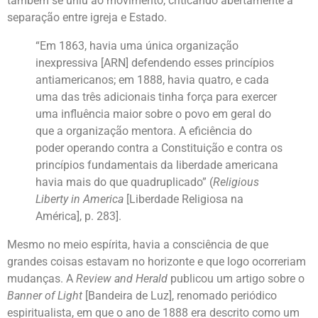
também se uniu ao movimento, criticando abertamente a
separação entre igreja e Estado.
“Em 1863, havia uma única organização
inexpressiva [ARN] defendendo esses princípios
antiamericanos; em 1888, havia quatro, e cada
uma das três adicionais tinha força para exercer
uma influência maior sobre o povo em geral do
que a organização mentora. A eficiência do
poder operando contra a Constituição e contra os
princípios fundamentais da liberdade americana
havia mais do que quadruplicado” (
Religious
Liberty in America
[Liberdade Religiosa na
América], p. 283].
Mesmo no meio espírita, havia a consciência de que
grandes coisas estavam no horizonte e que logo ocorreriam
mudanças. A
Review and Herald
publicou um artigo sobre o
Banner of Light
[Bandeira de Luz], renomado periódico
espiritualista, em que o ano de 1888 era descrito como um