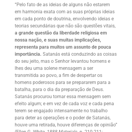
“Pelo fato de as ideias de alguns não estarem
em harmonia exata com as suas próprias ideias
em cada ponto de doutrina, envolvendo ideias e
teorias secundárias que não são questões vitais,
a grande questão da liberdade religiosa em
nossa nação, e suas muitas implicações,
representa para muitos um assunto de pouca
importância.
Satanás está conduzindo as coisas
do seu jeito, mas o Senhor levantou homens e
lhes deu uma solene mensagem a ser
transmitida ao povo, a fim de despertar os
homens poderosos para se prepararem para a
batalha, para o dia da preparação de Deus.
Satanás procurou tornar essa mensagem sem
efeito algum; e em vez de cada voz e cada pena
terem se engajado intensamente no trabalho
para deter as operações e o poder de Satanás,
houve uma retirada, houve diferenças de opinião”
(Ellen G. White,
1888 Materials
, p. 210-211;