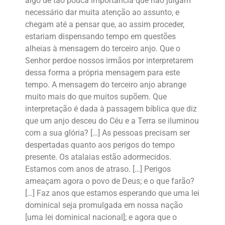
algo de tão pouca importância que não julgam
necessário dar muita atenção ao assunto, e
chegam até a pensar que, ao assim proceder,
estariam dispensando tempo em questões
alheias à mensagem do terceiro anjo. Que o
Senhor perdoe nossos irmãos por interpretarem
dessa forma a própria mensagem para este
tempo. A mensagem do terceiro anjo abrange
muito mais do que muitos supõem. Que
interpretação é dada à passagem bíblica que diz
que um anjo desceu do Céu e a Terra se iluminou
com a sua glória? […] As pessoas precisam ser
despertadas quanto aos perigos do tempo
presente. Os atalaias estão adormecidos.
Estamos com anos de atraso. […] Perigos
ameaçam agora o povo de Deus; e o que farão?
[…] Faz anos que estamos esperando que uma lei
dominical seja promulgada em nossa nação
[uma lei dominical nacional]; e agora que o