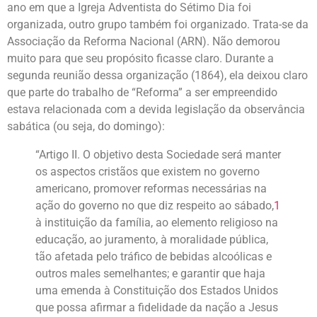
ano em que a Igreja Adventista do Sétimo Dia foi
organizada, outro grupo também foi organizado. Trata-se da
Associação da Reforma Nacional (ARN). Não demorou
muito para que seu propósito ficasse claro. Durante a
segunda reunião dessa organização (1864), ela deixou claro
que parte do trabalho de “Reforma” a ser empreendido
estava relacionada com a devida legislação da observância
sabática (ou seja, do domingo):
“Artigo II. O objetivo desta Sociedade será manter
os aspectos cristãos que existem no governo
americano, promover reformas necessárias na
ação do governo no que diz respeito ao sábado,
1
à instituição da família, ao elemento religioso na
educação, ao juramento, à moralidade pública,
tão afetada pelo tráfico de bebidas alcoólicas e
outros males semelhantes; e garantir que haja
uma emenda à Constituição dos Estados Unidos
que possa afirmar a fidelidade da nação a Jesus