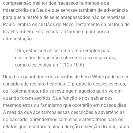
compreensão melhor dos fracassos humanos e da
misericórdia de Deus e que servisse também de advertência
para que a história de seus antepassados não se repetisse.
Paulo lembra os cristãos do Novo Testamento da história de
Israel também. Está escrita ali também para nossa
admoestação:
“Ora, estas coisas se tornaram exemplos para
nós, a fim de que não cobicemos as coisas más,
como eles cobiçaram” (1Co 10:6).
Uma boa quantidade dos escritos de Ellen White poderia ser
considerada registro histórico. O propósito desses escritos,
ou Testemunhos, não se restringem àqueles que viveram
quando foram escritos. Sua função é nos salvar dos
mesmos erros ou fanatismo que ocorrerão em nossos dias.
À medida que aceitarmos essas descrições e advertências
do passado, aprendermos com elas e atentarmos para os
relatos que mostram a nítida direção e bênção divinas, nada