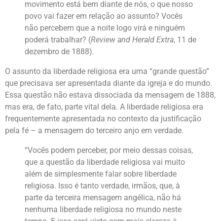
movimento está bem diante de nós, o que nosso
povo vai fazer em relação ao assunto? Vocês
não percebem que a noite logo virá e ninguém
poderá trabalhar? (
Review and Herald Extra
, 11 de
dezembro de 1888).
O assunto da liberdade religiosa era uma “grande questão”
que precisava ser apresentada diante da igreja e do mundo.
Essa questão não estava dissociada da mensagem de 1888,
mas era, de fato, parte vital dela. A liberdade religiosa era
frequentemente apresentada no contexto da justificação
pela fé – a mensagem do terceiro anjo em verdade.
“Vocês podem perceber, por meio dessas coisas,
que a questão da liberdade religiosa vai muito
além de simplesmente falar sobre liberdade
religiosa. Isso é tanto verdade, irmãos, que, à
parte da terceira mensagem angélica, não há
nenhuma liberdade religiosa no mundo neste