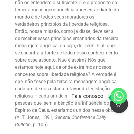
não os entendem o suficiente. E é o propósito da
terceira mensagem angélica apresentar diante do
mundo e de todos seus moradores os
verdadeiros princípios da liberdade religiosa.
Então, nossa missão, como já disse, deve ser a
de receber esses princípios emanados da terceira
mensagem angélica, ou seja, de Deus. É ali que
se encontra a fonte de todo nosso conhecimento
sobre esse assunto. Não é assim? Nós que
estamos hoje aqui, de onde extraímos nossos
conceitos sobre liberdade religiosa? A verdade é
que, não fosse pela terceira mensagem angélica,
cada um de nós estaria a favor da legislação
Fale conosco
religiosa – cada um de nós, pois somos o tipo de
0
pessoas que, sem a bênção e a influência do
Espírito de Deus, estaríamos unidos nessa obra”
(A. T. Jones, 1891,
General Conference Daily
Bulletin
, p. 105).