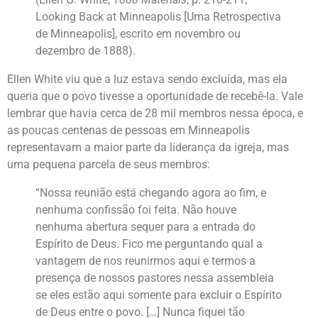
Looking Back at Minneapolis [Uma Retrospectiva
de Minneapolis], escrito em novembro ou
dezembro de 1888).
Ellen White viu que a luz estava sendo excluída, mas ela
queria que o povo tivesse a oportunidade de recebê-la. Vale
lembrar que havia cerca de 28 mil membros nessa época, e
as poucas centenas de pessoas em Minneapolis
representavam a maior parte da liderança da igreja, mas
uma pequena parcela de seus membros:
“Nossa reunião está chegando agora ao fim, e
nenhuma confissão foi feita. Não houve
nenhuma abertura sequer para a entrada do
Espírito de Deus. Fico me perguntando qual a
vantagem de nos reunirmos aqui e termos a
presença de nossos pastores nessa assembleia
se eles estão aqui somente para excluir o Espírito
de Deus entre o povo. […] Nunca fiquei tão