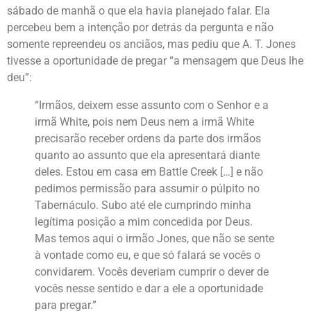
sábado de manhã o que ela havia planejado falar. Ela
percebeu bem a intenção por detrás da pergunta e não
somente repreendeu os anciãos, mas pediu que A. T. Jones
tivesse a oportunidade de pregar “a mensagem que Deus lhe
deu”:
“Irmãos, deixem esse assunto com o Senhor e a
irmã White, pois nem Deus nem a irmã White
precisarão receber ordens da parte dos irmãos
quanto ao assunto que ela apresentará diante
deles. Estou em casa em Battle Creek […] e não
pedimos permissão para assumir o púlpito no
Tabernáculo. Subo até ele cumprindo minha
legítima posição a mim concedida por Deus.
Mas temos aqui o irmão Jones, que não se sente
à vontade como eu, e que só falará se vocês o
convidarem. Vocês deveriam cumprir o dever de
vocês nesse sentido e dar a ele a oportunidade
para pregar.”