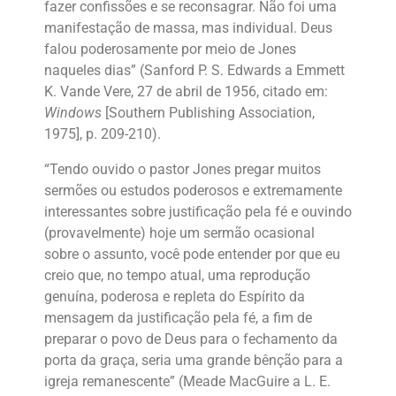
fazer confissões e se reconsagrar. Não foi uma
manifestação de massa, mas individual. Deus
falou poderosamente por meio de Jones
naqueles dias” (Sanford P. S. Edwards a Emmett
K. Vande Vere, 27 de abril de 1956, citado em:
Windows
[Southern Publishing Association,
1975], p. 209-210).
“Tendo ouvido o pastor Jones pregar muitos
sermões ou estudos poderosos e extremamente
interessantes sobre justificação pela fé e ouvindo
(provavelmente) hoje um sermão ocasional
sobre o assunto, você pode entender por que eu
creio que, no tempo atual, uma reprodução
genuína, poderosa e repleta do Espírito da
mensagem da justificação pela fé, a fim de
preparar o povo de Deus para o fechamento da
porta da graça, seria uma grande bênção para a
igreja remanescente” (Meade MacGuire a L. E.