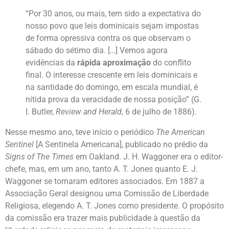
“Por 30 anos, ou mais, tem sido a expectativa do
nosso povo que leis dominicais sejam impostas
de forma opressiva contra os que observam o
sábado do sétimo dia. […] Vemos agora
evidências da
rápida aproximação
do conflito
final. O interesse crescente em leis dominicais e
na santidade do domingo, em escala mundial, é
nítida prova da veracidade de nossa posição” (G.
I. Butler,
Review and Herald
, 6 de julho de 1886).
Nesse mesmo ano, teve início o periódico
The American
Sentinel
[A Sentinela Americana], publicado no prédio da
Signs of The Times
em Oakland. J. H. Waggoner era o editor-
chefe, mas, em um ano, tanto A. T. Jones quanto E. J.
Waggoner se tornaram editores associados. Em 1887 a
Associação Geral designou uma Comissão de Liberdade
Religiosa, elegendo A. T. Jones como presidente. O propósito
da comissão era trazer mais publicidade à questão da