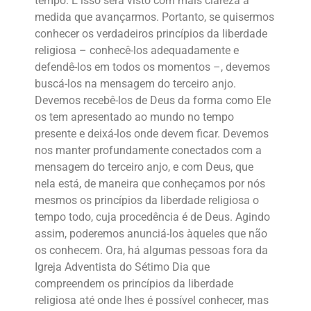
tempo. E isso será visto com mais clareza à
medida que avançarmos. Portanto, se quisermos
conhecer os verdadeiros princípios da liberdade
religiosa – conhecê-los adequadamente e
defendê-los em todos os momentos –, devemos
buscá-los na mensagem do terceiro anjo.
Devemos recebê-los de Deus da forma como Ele
os tem apresentado ao mundo no tempo
presente e deixá-los onde devem ficar. Devemos
nos manter profundamente conectados com a
mensagem do terceiro anjo, e com Deus, que
nela está, de maneira que conheçamos por nós
mesmos os princípios da liberdade religiosa o
tempo todo, cuja procedência é de Deus. Agindo
assim, poderemos anunciá-los àqueles que não
os conhecem. Ora, há algumas pessoas fora da
Igreja Adventista do Sétimo Dia que
compreendem os princípios da liberdade
religiosa até onde lhes é possível conhecer, mas