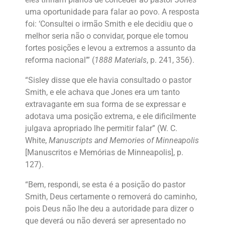
uma oportunidade para falar ao povo. A resposta
foi: ‘Consultei o irmão Smith e ele decidiu que o
melhor seria não o convidar, porque ele tomou
fortes posições e levou a extremos a assunto da
reforma nacional’” (
1888 Materials
, p. 241, 356).
“Sisley disse que ele havia consultado o pastor
Smith, e ele achava que Jones era um tanto
extravagante em sua forma de se expressar e
adotava uma posição extrema, e ele dificilmente
julgava apropriado lhe permitir falar” (W. C.
White,
Manuscripts and Memories of Minneapolis
[Manuscritos e Memórias de Minneapolis], p.
127).
“Bem, respondi, se esta é a posição do pastor
Smith, Deus certamente o removerá do caminho,
pois Deus não lhe deu a autoridade para dizer o
que deverá ou não deverá ser apresentado no