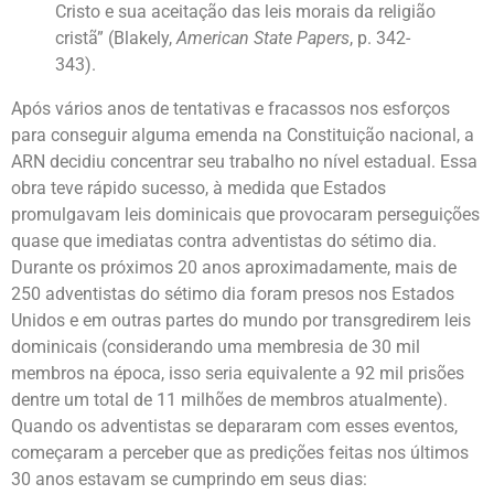
Cristo e sua aceitação das leis morais da religião
cristã” (Blakely,
American State Papers
, p. 342-
343).
Após vários anos de tentativas e fracassos nos esforços
para conseguir alguma emenda na Constituição nacional, a
ARN decidiu concentrar seu trabalho no nível estadual. Essa
obra teve rápido sucesso, à medida que Estados
promulgavam leis dominicais que provocaram perseguições
quase que imediatas contra adventistas do sétimo dia.
Durante os próximos 20 anos aproximadamente, mais de
250 adventistas do sétimo dia foram presos nos Estados
Unidos e em outras partes do mundo por transgredirem leis
dominicais (considerando uma membresia de 30 mil
membros na época, isso seria equivalente a 92 mil prisões
dentre um total de 11 milhões de membros atualmente).
Quando os adventistas se depararam com esses eventos,
começaram a perceber que as predições feitas nos últimos
30 anos estavam se cumprindo em seus dias: