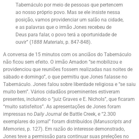
Tabernáculo por meio de pessoas que pertencem
ao nosso próprio povo. Mas se ele insiste nessa
posição, vamos providenciar um salão na cidade,
e as palavras que o irmão Jones recebeu de
Deus para falar, o povo terá a oportunidade de
ouvir” (
1888 Materials
, p. 847-848).
A conversa de 15 minutos com os anciãos do Tabernáculo
não ficou sem efeito. O irmão Amadon “se mobilizou e
providenciou que reuniões fossem realizadas nas noites de
sábado e domingo”, o que permitiu que Jones falasse no
Tabernáculo. Jones falou sobre liberdade religiosa e “se saiu
muito bem”. Vários cidadãos proeminentes estiveram
presentes, incluindo o “juiz Graves e E. Nichols”, que ficaram
“muito satisfeitos”. As apresentações de Jones foram
impressas no
Daily Journal
de Battle Creek, e “2.300
exemplares do jornal” foram distribuídos (
Manuscripts and
Memories
, p. 127). Em razão do interesse demonstrado,
Jones teve a permissão para continuar suas preleções no