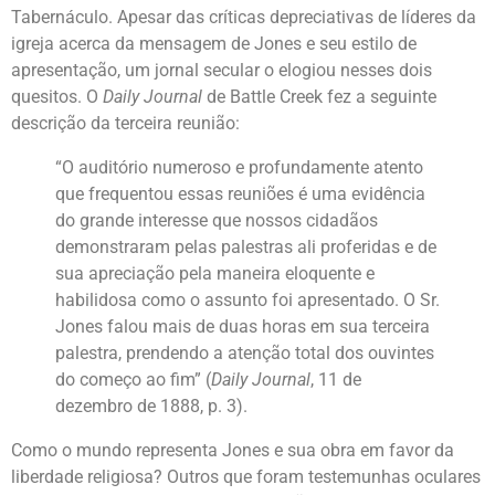
Tabernáculo. Apesar das críticas depreciativas de líderes da
igreja acerca da mensagem de Jones e seu estilo de
apresentação, um jornal secular o elogiou nesses dois
quesitos. O
Daily Journal
de Battle Creek fez a seguinte
descrição da terceira reunião:
“O auditório numeroso e profundamente atento
que frequentou essas reuniões é uma evidência
do grande interesse que nossos cidadãos
demonstraram pelas palestras ali proferidas e de
sua apreciação pela maneira eloquente e
habilidosa como o assunto foi apresentado. O Sr.
Jones falou mais de duas horas em sua terceira
palestra, prendendo a atenção total dos ouvintes
do começo ao fim” (
Daily Journal
, 11 de
dezembro de 1888, p. 3).
Como o mundo representa Jones e sua obra em favor da
liberdade religiosa? Outros que foram testemunhas oculares