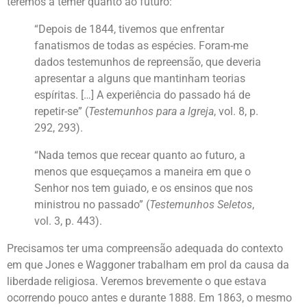
teremos a temer quanto ao futuro:
“Depois de 1844, tivemos que enfrentar
fanatismos de todas as espécies. Foram-me
dados testemunhos de repreensão, que deveria
apresentar a alguns que mantinham teorias
espíritas. […] A experiência do passado há de
repetir-se” (
Testemunhos para a Igreja
, vol. 8, p.
292, 293).
“Nada temos que recear quanto ao futuro, a
menos que esqueçamos a maneira em que o
Senhor nos tem guiado, e os ensinos que nos
ministrou no passado” (
Testemunhos Seletos
,
vol. 3, p. 443).
Precisamos ter uma compreensão adequada do contexto
em que Jones e Waggoner trabalham em prol da causa da
liberdade religiosa. Veremos brevemente o que estava
ocorrendo pouco antes e durante 1888. Em 1863, o mesmo