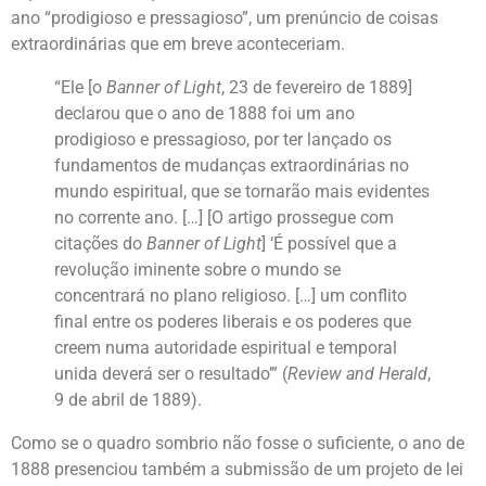
ano “prodigioso e pressagioso”, um prenúncio de coisas
extraordinárias que em breve aconteceriam.
“Ele [o
Banner of Light
, 23 de fevereiro de 1889]
declarou que o ano de 1888 foi um ano
prodigioso e pressagioso, por ter lançado os
fundamentos de mudanças extraordinárias no
mundo espiritual, que se tornarão mais evidentes
no corrente ano. […] [O artigo prossegue com
citações do
Banner of Light
] ‘É possível que a
revolução iminente sobre o mundo se
concentrará no plano religioso. […] um conflito
final entre os poderes liberais e os poderes que
creem numa autoridade espiritual e temporal
unida deverá ser o resultado’” (
Review and Herald
,
9 de abril de 1889).
Como se o quadro sombrio não fosse o suficiente, o ano de
1888 presenciou também a submissão de um projeto de lei